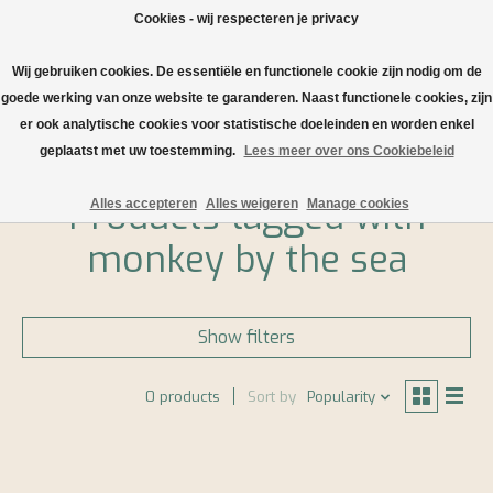
Cookies - wij respecteren je privacy
Wij gebruiken cookies. De essentiële en functionele cookie zijn nodig om de
Wishlist
Cart
goede werking van onze website te garanderen. Naast functionele cookies, zijn
er ook analytische cookies voor statistische doeleinden en worden enkel
Home
/
Tags
/
monkey by the sea
geplaatst met uw toestemming.
Lees meer over ons Cookiebeleid
Products tagged with
Alles accepteren
Alles weigeren
Manage cookies
monkey by the sea
Show filters
0 products
Sort by
Popularity