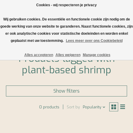
Cookies - wij respecteren je privacy
Wij gebruiken cookies. De essentiële en functionele cookie zijn nodig om de
Wishlist
Cart
goede werking van onze website te garanderen. Naast functionele cookies, zijn
er ook analytische cookies voor statistische doeleinden en worden enkel
Home
/
Tags
/
plant-based shrimp
geplaatst met uw toestemming.
Lees meer over ons Cookiebeleid
Products tagged with
Alles accepteren
Alles weigeren
Manage cookies
plant-based shrimp
Show filters
0 products
Sort by
Popularity