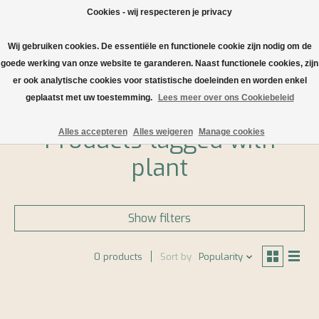
Cookies - wij respecteren je privacy
Wij gebruiken cookies. De essentiële en functionele cookie zijn nodig om de
Wishlist
Cart
goede werking van onze website te garanderen. Naast functionele cookies, zijn
er ook analytische cookies voor statistische doeleinden en worden enkel
Home
/
Tags
/
plant
geplaatst met uw toestemming.
Lees meer over ons Cookiebeleid
Products tagged with
Alles accepteren
Alles weigeren
Manage cookies
plant
Show filters
0 products
Sort by
Popularity