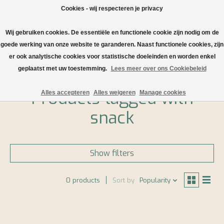
Cookies - wij respecteren je privacy
Wij gebruiken cookies. De essentiële en functionele cookie zijn nodig om de
Wishlist
Cart
goede werking van onze website te garanderen. Naast functionele cookies, zijn
er ook analytische cookies voor statistische doeleinden en worden enkel
Home
/
Tags
/
snack
geplaatst met uw toestemming.
Lees meer over ons Cookiebeleid
Products tagged with
Alles accepteren
Alles weigeren
Manage cookies
snack
Show filters
0 products
Sort by
Popularity