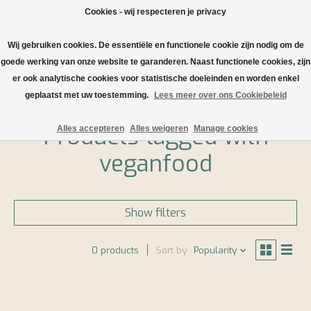
Cookies - wij respecteren je privacy
Wij gebruiken cookies. De essentiële en functionele cookie zijn nodig om de
Wishlist
Cart
goede werking van onze website te garanderen. Naast functionele cookies, zijn
er ook analytische cookies voor statistische doeleinden en worden enkel
Home
/
Tags
/
veganfood
geplaatst met uw toestemming.
Lees meer over ons Cookiebeleid
Products tagged with
Alles accepteren
Alles weigeren
Manage cookies
veganfood
Show filters
0 products
Sort by
Popularity