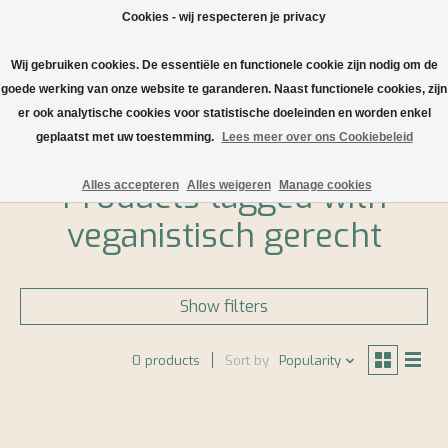
Cookies - wij respecteren je privacy
Wij gebruiken cookies. De essentiële en functionele cookie zijn nodig om de
Wishlist
Cart
goede werking van onze website te garanderen. Naast functionele cookies, zijn
er ook analytische cookies voor statistische doeleinden en worden enkel
Home
/
Tags
/
veganistisch gerecht
geplaatst met uw toestemming.
Lees meer over ons Cookiebeleid
Products tagged with
Alles accepteren
Alles weigeren
Manage cookies
veganistisch gerecht
Show filters
0 products
Sort by
Popularity