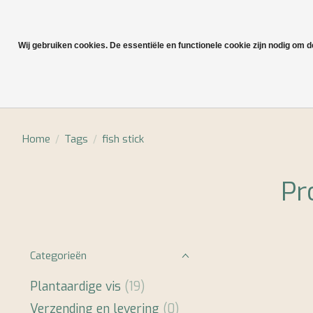
Wij gebruiken cookies. De essentiële en functionele cookie zijn nodig om 
Plantaardige vis
Home
/
Tags
/
fish stick
Pr
Categorieën
Plantaardige vis
(19)
Verzending en levering
(0)