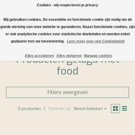
Cookies - wij respecteren je privacy
Wij gebruiken cookies. De essentiële en functionele cookie zijn nodig om de
Verlanglijst
Winkelwa
goede werking van onze website te garanderen. Naast functionele cookies, zijn
er ook analytische cookies voor statistische doeleinden en worden enkel
Home
/
Tags
/
food
geplaatst met uw toestemming.
Lees meer over ons Cookiebeleid
Producten getagd met
Alles accepteren
Alles weigeren
Manage cookies
food
Filters weergeven
0 producten
Sorteren op
Meest bekeken