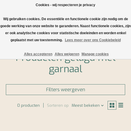
Cookies - wij respecteren je privacy
Wij gebruiken cookies. De essentiële en functionele cookie zijn nodig om de
Verlanglijst
Winkelwa
goede werking van onze website te garanderen. Naast functionele cookies, zijn
er ook analytische cookies voor statistische doeleinden en worden enkel
Home
/
Tags
/
garnaal
geplaatst met uw toestemming.
Lees meer over ons Cookiebeleid
Producten getagd met
Alles accepteren
Alles weigeren
Manage cookies
garnaal
Filters weergeven
0 producten
Sorteren op
Meest bekeken