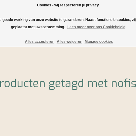
Cookies - wij respecteren je privacy
de goede werking van onze website te garanderen. Naast functionele cookies, zi
geplaatst met uw toestemming.
Lees meer over ons Cookiebeleid
Verzending en levering
Serveersuggesties en recepten
Alles accepteren
Alles weigeren
Manage cookies
roducten getagd met nofi