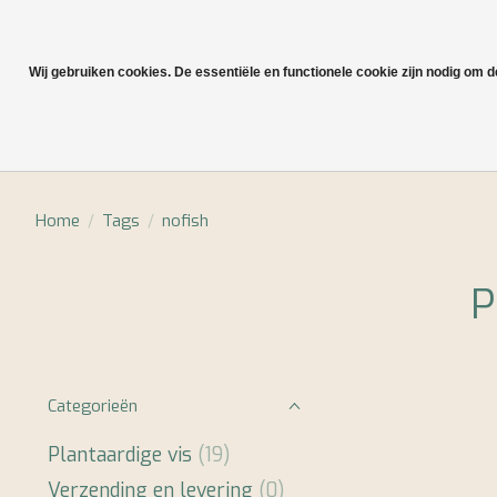
Wij gebruiken cookies. De essentiële en functionele cookie zijn nodig om 
Plantaardige vis
Home
/
Tags
/
nofish
P
Categorieën
Plantaardige vis
(19)
Verzending en levering
(0)