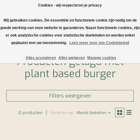
Cookies - wij respecteren je privacy
Wij gebruiken cookies. De essentiële en functionele cookie zijn nodig om de
Verlanglijst
Winkelwa
goede werking van onze website te garanderen. Naast functionele cookies, zijn
er ook analytische cookies voor statistische doeleinden en worden enkel
Home
/
Tags
/
plant based burger
geplaatst met uw toestemming.
Lees meer over ons Cookiebeleid
Producten getagd met
Alles accepteren
Alles weigeren
Manage cookies
plant based burger
Filters weergeven
0 producten
Sorteren op
Meest bekeken