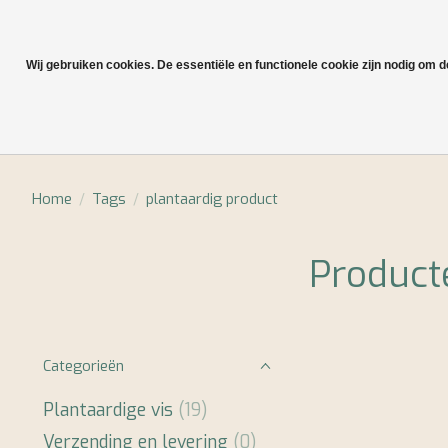
Wij gebruiken cookies. De essentiële en functionele cookie zijn nodig om 
Plantaardige vis
Home
/
Tags
/
plantaardig product
Product
Categorieën
Plantaardige vis
(19)
Verzending en levering
(0)