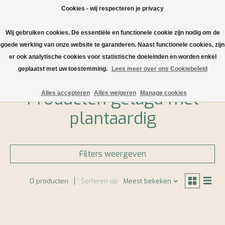
Cookies - wij respecteren je privacy
Wij gebruiken cookies. De essentiële en functionele cookie zijn nodig om de
Verlanglijst
Winkelwa
goede werking van onze website te garanderen. Naast functionele cookies, zijn
er ook analytische cookies voor statistische doeleinden en worden enkel
Home
/
Tags
/
plantaardig
geplaatst met uw toestemming.
Lees meer over ons Cookiebeleid
Producten getagd met
Alles accepteren
Alles weigeren
Manage cookies
plantaardig
Filters weergeven
0 producten
Sorteren op
Meest bekeken