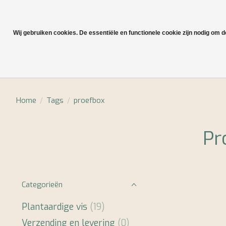
Wij gebruiken cookies. De essentiële en functionele cookie zijn nodig om 
Plantaardige vis
Home
/
Tags
/
proefbox
Pr
Categorieën
Plantaardige vis
(19)
Verzending en levering
(0)