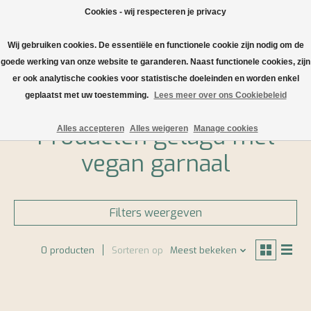
Cookies - wij respecteren je privacy
Wij gebruiken cookies. De essentiële en functionele cookie zijn nodig om de
Verlanglijst
Winkelwa
goede werking van onze website te garanderen. Naast functionele cookies, zijn
er ook analytische cookies voor statistische doeleinden en worden enkel
Home
/
Tags
/
vegan garnaal
geplaatst met uw toestemming.
Lees meer over ons Cookiebeleid
Producten getagd met
Alles accepteren
Alles weigeren
Manage cookies
vegan garnaal
Filters weergeven
0 producten
Sorteren op
Meest bekeken