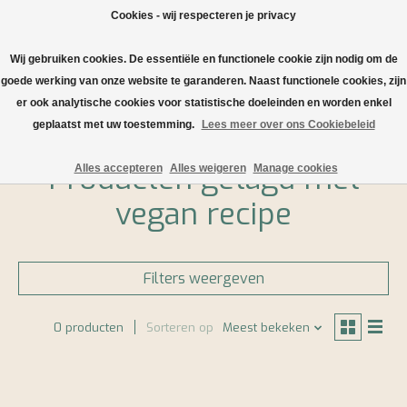
Cookies - wij respecteren je privacy
Wij gebruiken cookies. De essentiële en functionele cookie zijn nodig om de
Verlanglijst
Winkelwa
goede werking van onze website te garanderen. Naast functionele cookies, zijn
er ook analytische cookies voor statistische doeleinden en worden enkel
Home
/
Tags
/
vegan recipe
geplaatst met uw toestemming.
Lees meer over ons Cookiebeleid
Producten getagd met
Alles accepteren
Alles weigeren
Manage cookies
vegan recipe
Filters weergeven
0 producten
Sorteren op
Meest bekeken