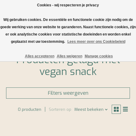
Cookies - wij respecteren je privacy
Wij gebruiken cookies. De essentiële en functionele cookie zijn nodig om de
Verlanglijst
Winkelwa
goede werking van onze website te garanderen. Naast functionele cookies, zijn
er ook analytische cookies voor statistische doeleinden en worden enkel
Home
/
Tags
/
vegan snack
geplaatst met uw toestemming.
Lees meer over ons Cookiebeleid
Producten getagd met
Alles accepteren
Alles weigeren
Manage cookies
vegan snack
Filters weergeven
0 producten
Sorteren op
Meest bekeken