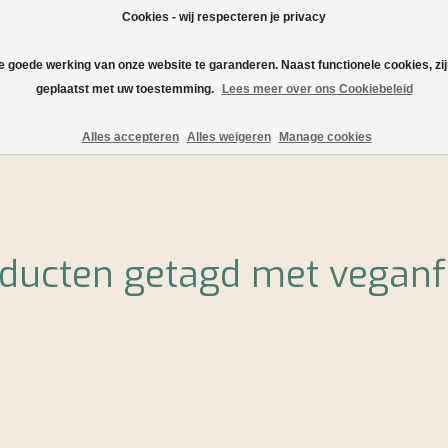
Cookies - wij respecteren je privacy
de goede werking van onze website te garanderen. Naast functionele cookies, zi
geplaatst met uw toestemming.
Lees meer over ons Cookiebeleid
Verzending en levering
Serveersuggesties en recepten
Alles accepteren
Alles weigeren
Manage cookies
ducten getagd met vegan