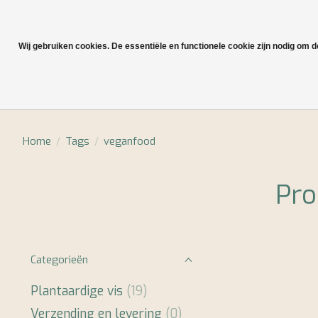
Wij gebruiken cookies. De essentiële en functionele cookie zijn nodig om 
Plantaardige vis
Home
/
Tags
/
veganfood
Pro
Categorieën
Plantaardige vis
(19)
Verzending en levering
(0)