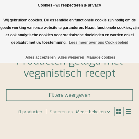
Cookies - wij respecteren je privacy
Wij gebruiken cookies. De essentiële en functionele cookie zijn nodig om de
Verlanglijst
Winkelwa
goede werking van onze website te garanderen. Naast functionele cookies, zijn
er ook analytische cookies voor statistische doeleinden en worden enkel
Home
/
Tags
/
veganistisch recept
geplaatst met uw toestemming.
Lees meer over ons Cookiebeleid
Producten getagd met
Alles accepteren
Alles weigeren
Manage cookies
veganistisch recept
Filters weergeven
0 producten
Sorteren op
Meest bekeken