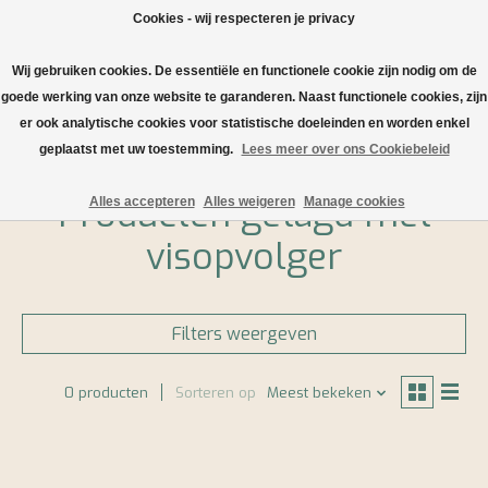
Cookies - wij respecteren je privacy
Wij gebruiken cookies. De essentiële en functionele cookie zijn nodig om de
Verlanglijst
Winkelwa
goede werking van onze website te garanderen. Naast functionele cookies, zijn
er ook analytische cookies voor statistische doeleinden en worden enkel
Home
/
Tags
/
visopvolger
geplaatst met uw toestemming.
Lees meer over ons Cookiebeleid
Producten getagd met
Alles accepteren
Alles weigeren
Manage cookies
visopvolger
Filters weergeven
0 producten
Sorteren op
Meest bekeken