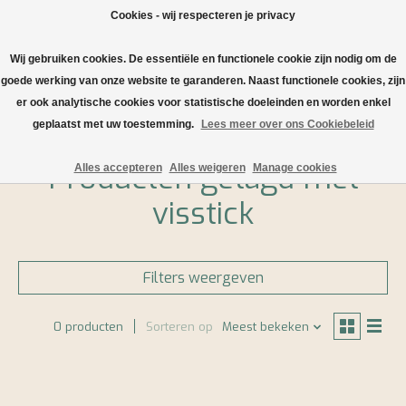
Cookies - wij respecteren je privacy
Wij gebruiken cookies. De essentiële en functionele cookie zijn nodig om de
Verlanglijst
Winkelwa
goede werking van onze website te garanderen. Naast functionele cookies, zijn
er ook analytische cookies voor statistische doeleinden en worden enkel
Home
/
Tags
/
visstick
geplaatst met uw toestemming.
Lees meer over ons Cookiebeleid
Producten getagd met
Alles accepteren
Alles weigeren
Manage cookies
visstick
Filters weergeven
0 producten
Sorteren op
Meest bekeken