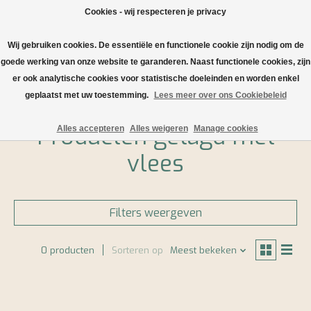
Cookies - wij respecteren je privacy
Wij gebruiken cookies. De essentiële en functionele cookie zijn nodig om de
Verlanglijst
Winkelwa
goede werking van onze website te garanderen. Naast functionele cookies, zijn
er ook analytische cookies voor statistische doeleinden en worden enkel
Home
/
Tags
/
vlees
geplaatst met uw toestemming.
Lees meer over ons Cookiebeleid
Producten getagd met
Alles accepteren
Alles weigeren
Manage cookies
vlees
Filters weergeven
0 producten
Sorteren op
Meest bekeken